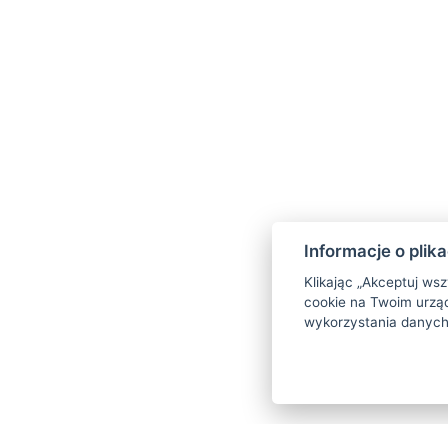
JUN
30
Informacje o plik
CZYTAJ WIĘCEJ…
Klikając „Akceptuj ws
cookie na Twoim urząd
wykorzystania danych