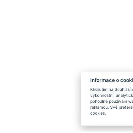
Informace o cook
Kliknutím na Souhlasí
výkonnostní, analytic
pohodlné používání we
reklamou. Své prefere
cookies.